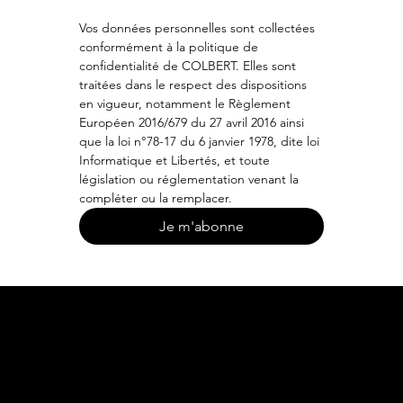
Vos données personnelles sont collectées 
conformément à la politique de 
confidentialité de COLBERT. Elles sont 
traitées dans le respect des dispositions 
en vigueur, notamment le Règlement 
Européen 2016/679 du 27 avril 2016 ainsi 
que la loi n°78-17 du 6 janvier 1978, dite loi 
Informatique et Libertés, et toute 
législation ou réglementation venant la 
compléter ou la remplacer.
Je m'abonne