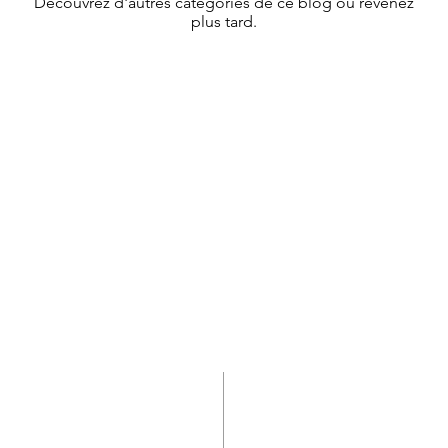
Découvrez d'autres catégories de ce blog ou revenez
plus tard.