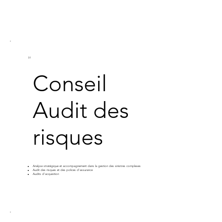
01
Conseil
Audit des
risques
Analyse stratégique et accompagnement dans la gestion des sinistres complexes
Audit des risques et des polices d'assurance
Audits d'acquisition