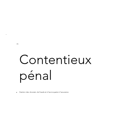
05
Contentieux
pénal
Gestion des dossiers de fraude et d'escroquerie à l'assurance