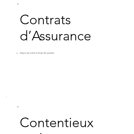
02
Contrats
d’Assurance
Analyse des polices et étude des garanties
03
Contentieux