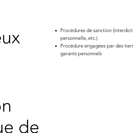
eux
Procédures de sanction (interdicti
personnelle, etc.)
Procédure engagées par des tiers
garants personnels
on
ue de