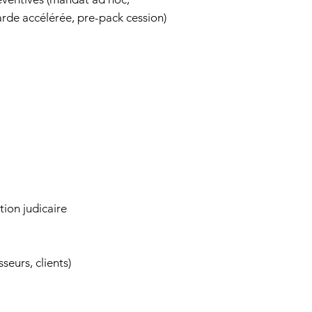
arde accélérée, pre-pack cession)
tion judicaire
seurs, clients)