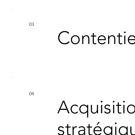
03
Contenti
04
Acquisiti
stratégiq