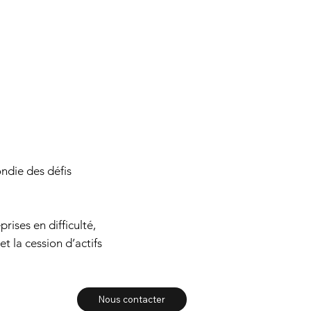
ndie des défis
rises en difficulté,
t la cession d’actifs
Nous contacter