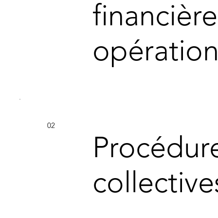
financière
opération
02
Procédur
collective