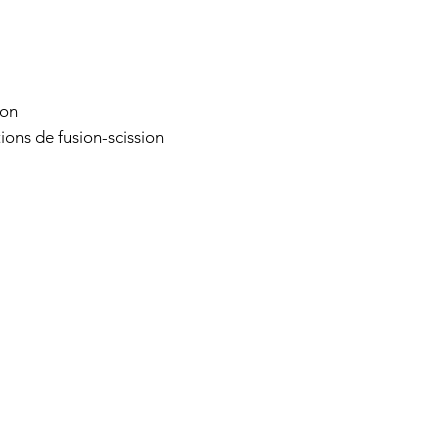
ion
ions de fusion-scission