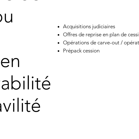
ou
Acquisitions judiciaires
Offres de reprise en plan de cess
Opérations de carve-out / opérat
Prépack cession
 en
abilité
vilité