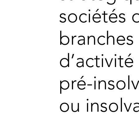
sociétés 
branches
d’activité
pré-insolv
ou insolva