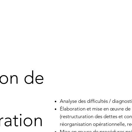
ion de
Analyse des difficultés / diagnosti
Élaboration et mise en œuvre de 
ration
(restructuration des dettes et co
réorganisation opérationnelle, r
Mise en œuvre de procédures pré