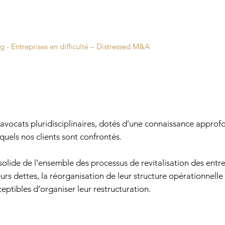
ng - Entreprises en difficulté – Distressed M&A
avocats pluridisciplinaires, dotés d’une connaissance approfo
uels nos clients sont confrontés.
olide de l’ensemble des processus de revitalisation des entrep
urs dettes, la réorganisation de leur structure opérationnelle e
eptibles d’organiser leur restructuration.