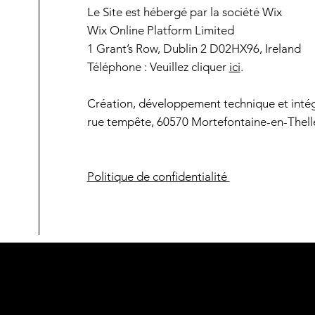
Le Site est hébergé par la société Wix
Wix Online Platform Limited
1 Grant’s Row, Dublin 2 D02HX96, Ireland
Téléphone : Veuillez cliquer
ici
.
Création, développement technique et intégr
rue tempête, 60570 Mortefontaine-en-Thelle
Politique de confidentialité