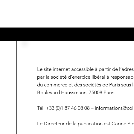
Le site internet accessible à partir de l’adr
par la société d’exercice libéral à responsab
du commerce et des sociétés de Paris sous le
Boulevard Haussmann, 75008 Paris.
Tél. +33 (0)1 87 46 08 08 –
informations@col
​Le Directeur de la publication est Carine Pi