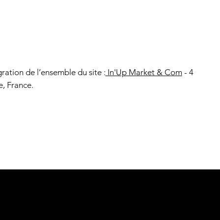
ation de l’ensemble du site :
In'Up Market & Com
- 4
, France.