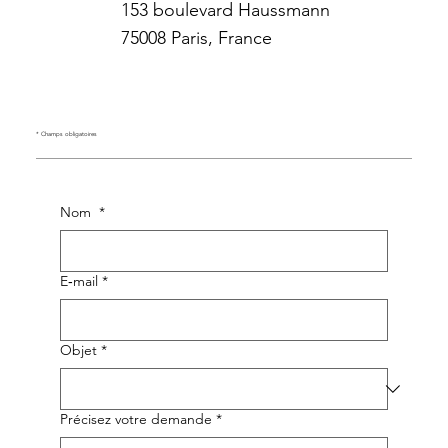
153 boulevard Haussmann
75008 Paris, France
* Champs obligatoires
Nom
*
E‑mail
*
Objet
*
Précisez votre demande
*