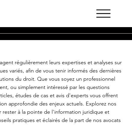
agent régulièrement leurs expertises et analyses sur
ques variés, afin de vous tenir informés des dernières
olutions du droit. Que vous soyez un professionnel
ient, ou simplement intéressé par les questions
rticles, études de cas et avis d'experts vous offrent
on approfondie des enjeux actuels. Explorez nos
 rester à la pointe de l'information juridique et
seils pratiques et éclairés de la part de nos avocats