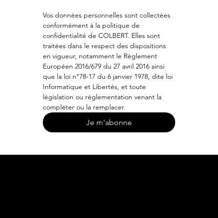
Vos données personnelles sont collectées 
conformément à la politique de 
confidentialité de COLBERT. Elles sont 
traitées dans le respect des dispositions 
en vigueur, notamment le Règlement 
Européen 2016/679 du 27 avril 2016 ainsi 
que la loi n°78-17 du 6 janvier 1978, dite loi 
Informatique et Libertés, et toute 
législation ou réglementation venant la 
compléter ou la remplacer.
Je m'abonne