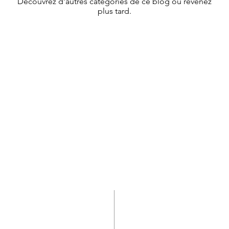
Découvrez d'autres catégories de ce blog ou revenez
plus tard.