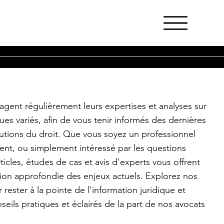
agent régulièrement leurs expertises et analyses sur
ques variés, afin de vous tenir informés des dernières
olutions du droit. Que vous soyez un professionnel
ient, ou simplement intéressé par les questions
rticles, études de cas et avis d'experts vous offrent
on approfondie des enjeux actuels. Explorez nos
 rester à la pointe de l'information juridique et
seils pratiques et éclairés de la part de nos avocats