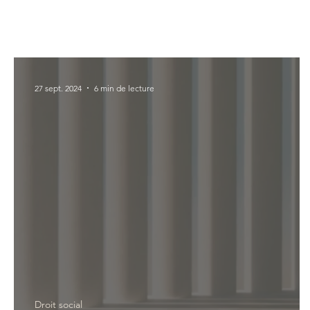
27 sept. 2024
6 min de lecture
Droit social