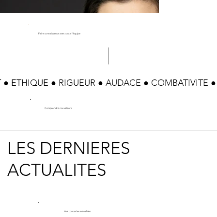
Faire connaissance avec toute l'équipe
 ● ETHIQUE ● RIGUEUR ● AUDACE ● COMBATIVITE 
Comprendre nos valeurs
LES DERNIERES
ACTUALITES
Voir toutes les actualités